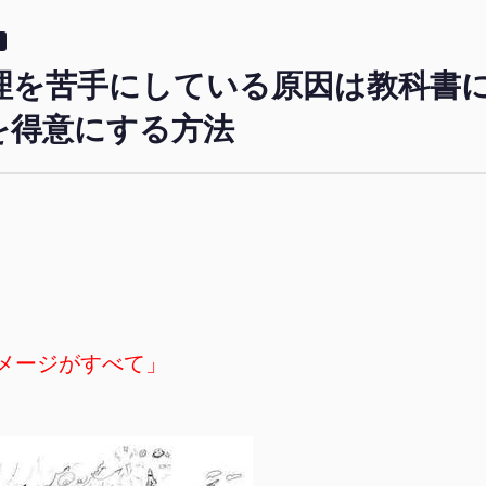
理を苦手にしている原因は教科書
を得意にする方法
。
メージがすべて」
。