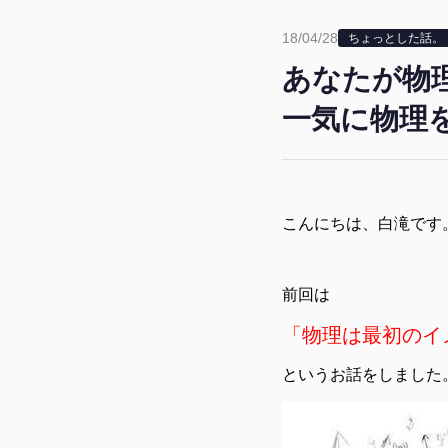
18/04/28
ちょっとした話。
あなたが物
一気に物理
こんにちは、白滝です
前回は
「物理は最初のイ
というお話をしました