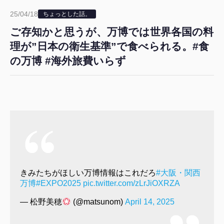
25/04/18
ちょっとした話。
ご存知かと思うが、万博では世界各国の料
理が”日本の衛生基準”で食べられる。#食
の万博 #海外旅費いらず
きみたちがほしい万博情報はこれだろ
#大阪・関西
万博
#EXPO2025
pic.twitter.com/zLrJiOXRZA
— 松野美穂
(@matsunom)
April 14, 2025