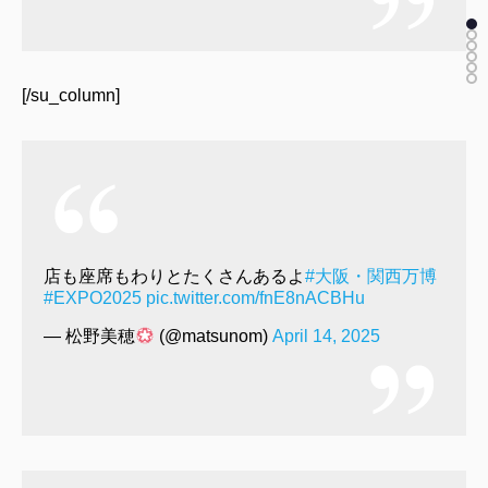
[/su_column]
店も座席もわりとたくさんあるよ
#大阪・関西万博
#EXPO2025
pic.twitter.com/fnE8nACBHu
— 松野美穂
(@matsunom)
April 14, 2025