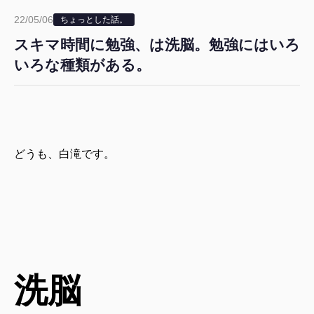
22/05/06
ちょっとした話。
スキマ時間に勉強、は洗脳。勉強にはいろ
いろな種類がある。
どうも、白滝です。
洗脳