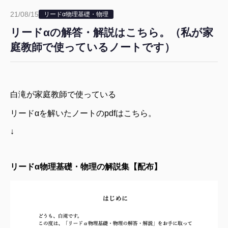
21/08/15
リードα物理基礎・物理
リードαの解答・解説はこちら。（私が家
庭教師で使っているノートです）
白滝が家庭教師で使っている
リード
α
を解いたノートの
pdf
はこちら。
↓
リードα物理基礎・物理の解説集【配布】