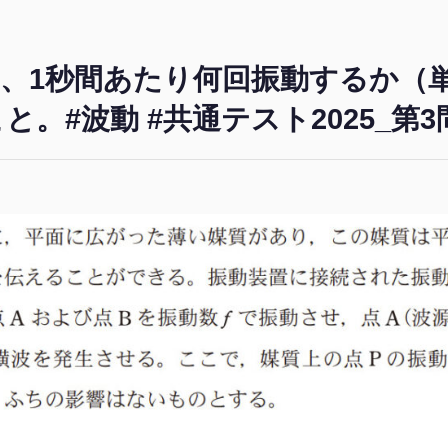
、1秒間あたり何回振動するか（単位
と。#波動 #共通テスト2025_第3