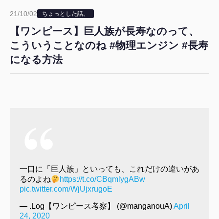
21/10/02
ちょっとした話。
【ワンピース】巨人族が長寿なのって、
こういうことなのね #物理エンジン #長寿
になる方法
一口に「巨人族」といっても、これだけの違いがあ
るのよね
https://t.co/CBqmlygABw
pic.twitter.com/WjUjxrugoE
— .Log【ワンピース考察】 (@manganouA)
April
24, 2020