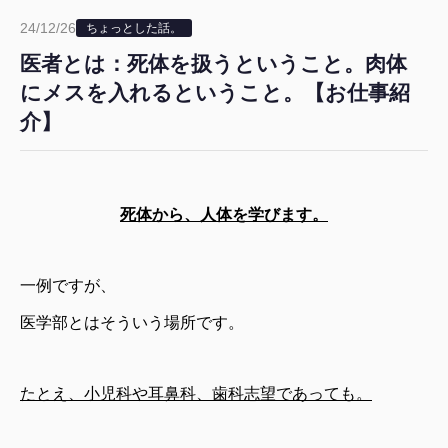
24/12/26
ちょっとした話。
医者とは：死体を扱うということ。肉体
にメスを入れるということ。【お仕事紹
介】
死体から、人体を学びます。
一例ですが、
医学部とはそういう場所です。
たとえ、小児科や耳鼻科、歯科志望であっても。