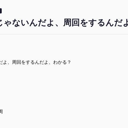
じゃないんだよ、周回をするんだ
だよ、周回をするんだよ、わかる？
周