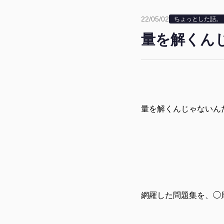
22/05/02
ちょっとした話。
量を解くん
量を解くんじゃないん
網羅した問題集を、◯