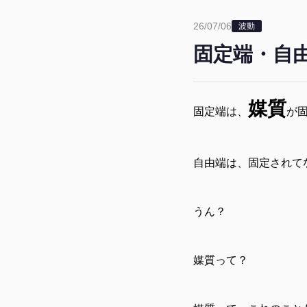
26/07/06
波動
固定端・自
媒質
固定端は、
が
自由端は、固定されて
うん？
媒質って？