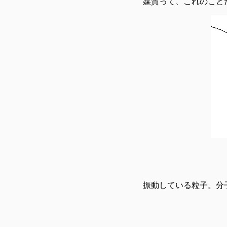
媒質って、これのこと
振動している粒子。分