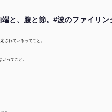
由端と、腹と節。#波のファイリン
固定されているってこと。
ないってこと。