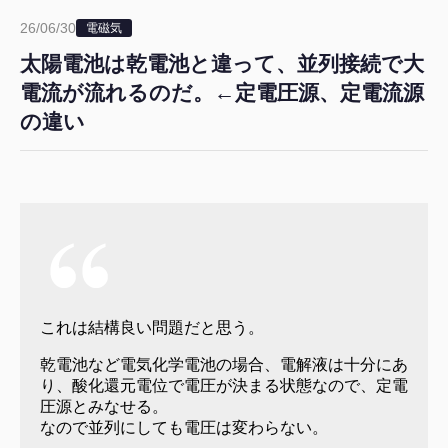
26/06/30
電磁気
太陽電池は乾電池と違って、並列接続で大
電流が流れるのだ。←定電圧源、定電流源
の違い
これは結構良い問題だと思う。
乾電池など電気化学電池の場合、電解液は十分にあ
り、酸化還元電位で電圧が決まる状態なので、定電
圧源とみなせる。
なので並列にしても電圧は変わらない。