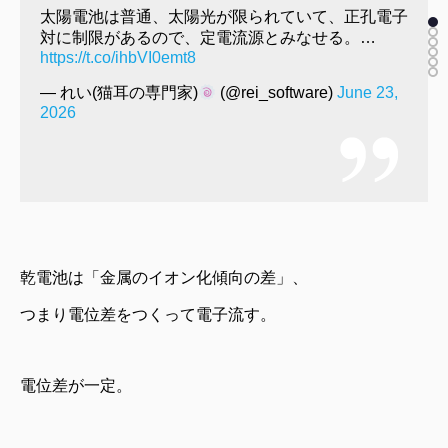
太陽電池は普通、太陽光が限られていて、正孔電子
対に制限があるので、定電流源とみなせる。…
https://t.co/ihbVI0emt8
— れい(猫耳の専門家)
(@rei_software)
June 23,
2026
乾電池は「金属のイオン化傾向の差」、
つまり電位差をつくって電子流す。
電位差が一定。