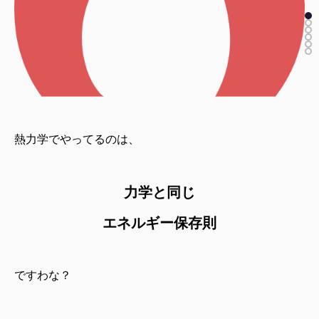
熱力学でやってるのは、
力学と同じ
エネルギー保存則
ですわな？