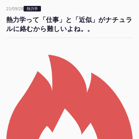
21/09/28
熱力学
熱力学って「仕事」と「近似」がナチュラ
ルに絡むから難しいよね。。