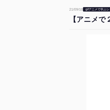
21/09/10
gifアニメで学ぶ
【アニメで