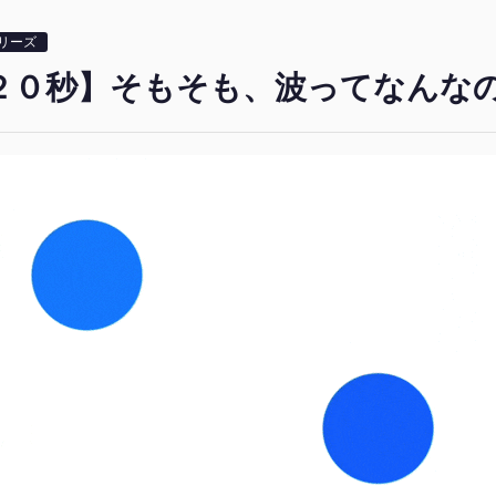
シリーズ
２０秒】そもそも、波ってなんな